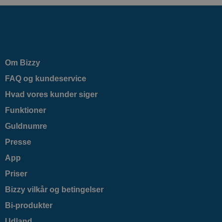
Om Bizzy
FAQ og kundeservice
Hvad vores kunder siger
Funktioner
Guldnumre
Presse
App
Priser
Bizzy vilkår og betingelser
Bi-produkter
Udland