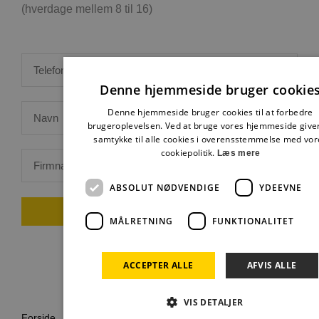
(hverdage mellem 8 til 16)
Denne hjemmeside bruger cookie
Denne hjemmeside bruger cookies til at forbedre
brugeroplevelsen. Ved at bruge vores hjemmeside give
samtykke til alle cookies i overensstemmelse med vor
cookiepolitik.
Læs mere
ABSOLUT NØDVENDIGE
YDEEVNE
RING MIG OP
MÅLRETNING
FUNKTIONALITET
ACCEPTER ALLE
AFVIS ALLE
VIS DETALJER
Forside