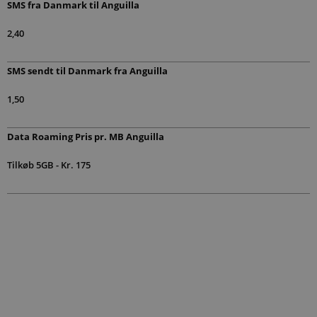
SMS fra Danmark til Anguilla
2,40
SMS sendt til Danmark fra Anguilla
1,50
Data Roaming Pris pr. MB Anguilla
Tilkøb 5GB - Kr. 175