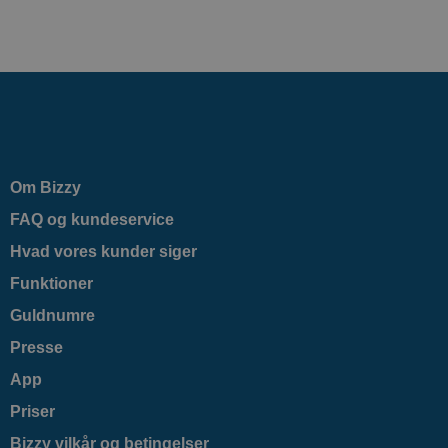
Om Bizzy
FAQ og kundeservice
Hvad vores kunder siger
Funktioner
Guldnumre
Presse
App
Priser
Bizzy vilkår og betingelser