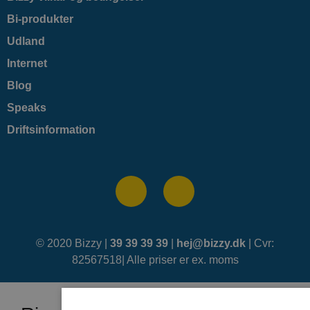
Bi-produkter
Udland
Internet
Blog
Speaks
Driftsinformation
© 2020 Bizzy |
39 39 39 39
|
hej@bizzy.dk
| Cvr:
82567518| Alle priser er ex. moms