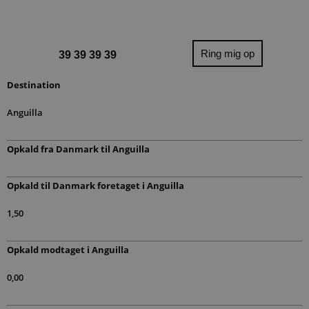
Ring mig op
39 39 39 39
Destination
Anguilla
Opkald fra Danmark til​ Anguilla
Opkald til Danmark foretaget i Anguilla
1,50
Opkald modtaget i Anguilla
0,00