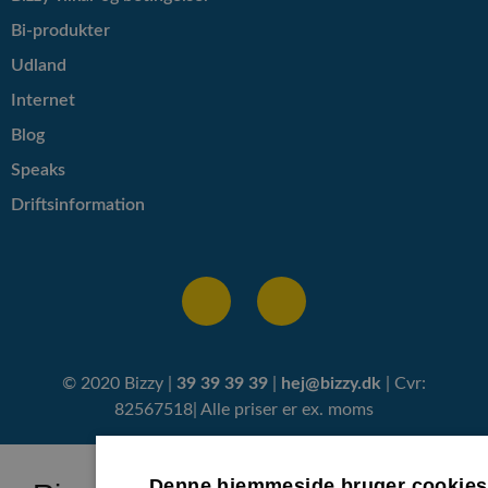
Bi-produkter
Udland
Internet
Blog
Speaks
Driftsinformation
© 2020 Bizzy |
39 39 39 39
|
hej@bizzy.dk
| Cvr:
82567518| Alle priser er ex. moms
Denne hjemmeside bruger cookies