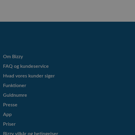
Om Bizzy
FAQ og kundeservice
Hvad vores kunder siger
Funktioner
Guldnumre
Presse
App
Priser
Bizzy vilkår og betingelser