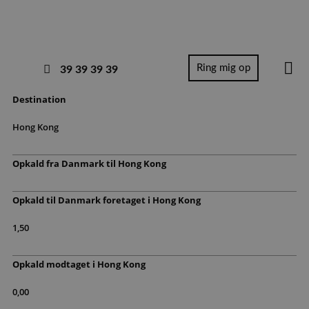
Ring mig op
39 39 39 39
Destination
Hong Kong
Opkald fra Danmark til​ Hong Kong
Opkald til Danmark foretaget i Hong Kong
1,50
Opkald modtaget i Hong Kong
0,00