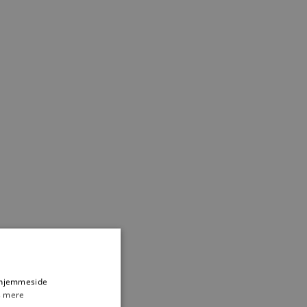
s hjemmeside
 mere