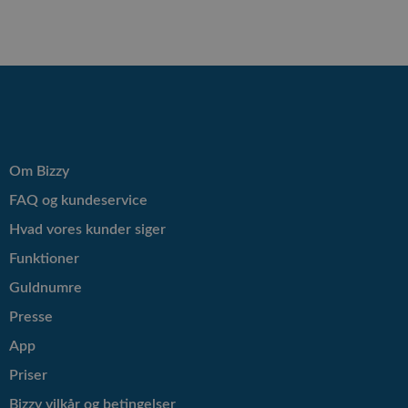
Om Bizzy
FAQ og kundeservice
Hvad vores kunder siger
Funktioner
Guldnumre
Presse
App
Priser
Bizzy vilkår og betingelser