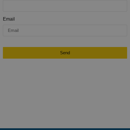
Email
Send