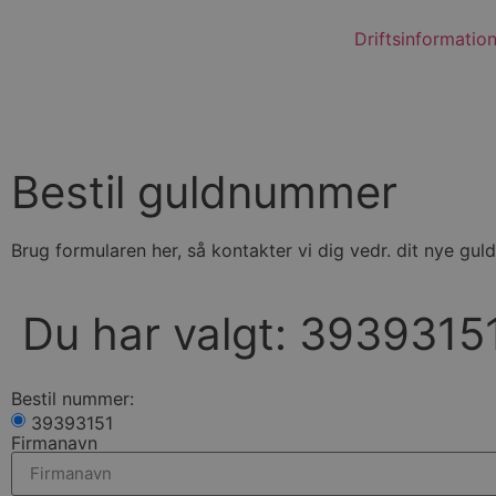
Driftsinformatio
Bestil guldnummer
Brug formularen her, så kontakter vi dig vedr. dit nye gu
Du har valgt: 3939315
Bestil nummer:
39393151
Firmanavn